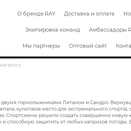
О бренде RAY
Доставка и оплата
Но
Экипировка команд
Амбассадоры 
Мы партнеры
Оптовый сайт
Конт
г. двумя горнолыжниками Литаном и Сандро. Вернув
епала, культовое место для экстремального спорта), 
рах. Спортсмены решили создать совершенно новую
и способную защитить от любых капризов погоды. В