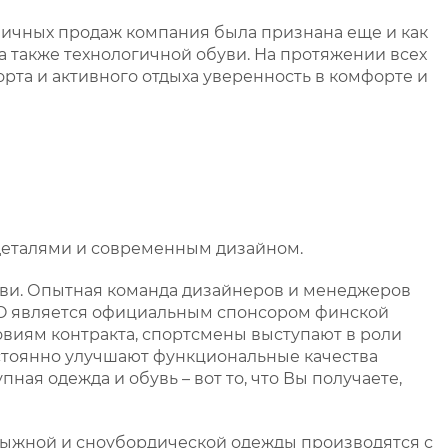
зничных продаж компания была признана еще и как
а также технологичной обуви. На протяжении всех
та и активного отдыха уверенность в комфорте и
 деталями и современным дизайном.
и. Опытная команда дизайнеров и менеджеров
OO является официальным спонсором финской
овиям контракта, спортсмены выступают в роли
остоянно улучшают функциональные качества
ная одежда и обувь – вот то, что Вы получаете,
олыжной и сноубордической одежды производятся с