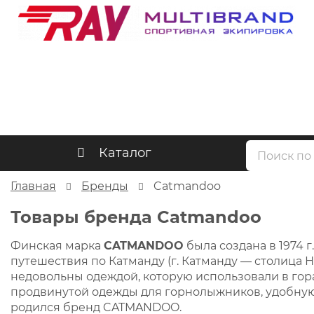
Каталог
Главная
Бренды
Catmandoo
Товары бренда Catmandoo
Финская марка
CATMANDOO
была создана в 1974 
путешествия по Катманду (г. Катманду — столица Н
недовольны одеждой, которую использовали в го
продвинутой одежды для горнолыжников, удобную 
родился бренд CATMANDOO.