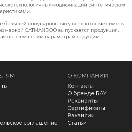
высокотехнологичных модификаций синтетических
еристиками.
 большей популярностью у всех, кто хочет иметь
под маркой CATMANDOO выпускается продукция,
ющая по всем своим параметрам ведущим
ЕЛЯМ
О КОМПАНИИ
ать
Контакты
О бренде RAY
Реквизиты
Сертификаты
Вакансии
ельское соглашение
Статьи