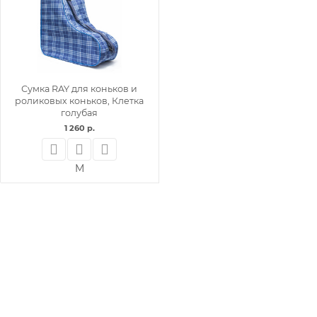
Сумка RAY для коньков и
роликовых коньков, Клетка
голубая
1 260 р.
M