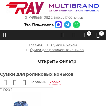
+79955640112
С 8:00 до 17:00 по мск
Тех. Поддержка
:
0
0
Главная
Сумки и чехлы
Сумки для роликовых коньков
Открыть фильтр
Сумки для роликовых коньков
Первыми:
новые
111920-1