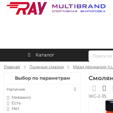
Каталог
Главная
Лыжные смазки
Мази держания (с
Смоля
Выбор по параметрам
Наличие
WG-2-35
Неважно
Есть
Нет