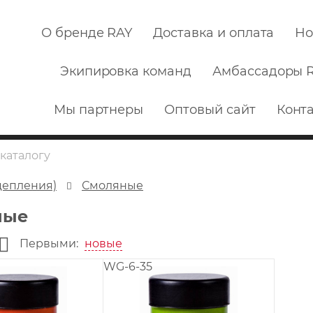
О бренде RAY
Доставка и оплата
Но
Экипировка команд
Амбассадоры 
Мы партнеры
Оптовый сайт
Конт
цепления)
Смоляные
ные
Первыми:
новые
WG-6-35