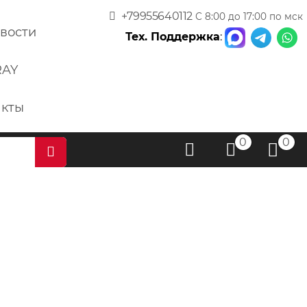
+79955640112
С 8:00 до 17:00 по мск
вости
Тех. Поддержка
:
RAY
акты
0
0