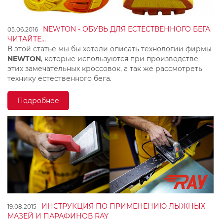
NEWTON - ОБУВЬ ДЛЯ ЕСТЕСТВЕННОГО БЕГА.
05.06.2016
ЧИТАЙТЕ...
В этой статье мы бы хотели описать технологии фирмы
NEWTON
, которые используются при производстве
этих замечательных кроссовок, а так же рассмотреть
технику естественного бега.
Подробнее
ИНСТРУКЦИЯ ПО ПРИМЕНЕНИЮ ЛЫЖНЫХ
19.08.2015
МАЗЕЙ И ПАРАФИНОВ RAY