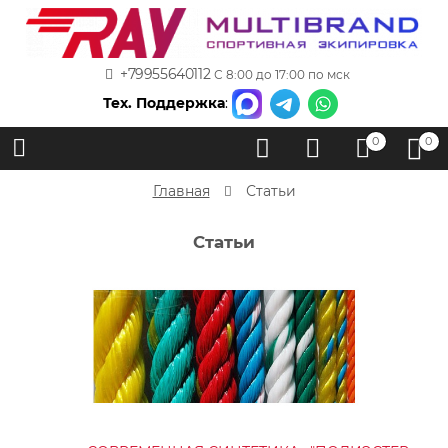
+79955640112
С 8:00 до 17:00 по мск
Тех. Поддержка
:
0
0
Главная
Статьи
Статьи