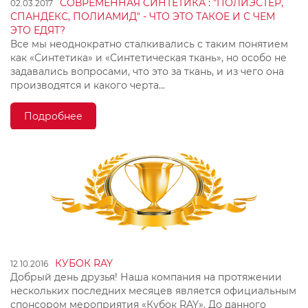
СОВРЕМЕННАЯ СИНТЕТИКА : "ПОЛИЭСТЕР,
02.03.2017
СПАНДЕКС, ПОЛИАМИД" - ЧТО ЭТО ТАКОЕ И С ЧЕМ
ЭТО ЕДЯТ?
Все мы неоднократно сталкивались с таким понятием
как «Синтетика» и «Синтетическая ткань», но особо не
задавались вопросами, что это за ткань, и из чего она
производятся и какого черта...
Подробнее
КУБОК RAY
12.10.2016
Добрый день друзья! Наша компания на протяжении
нескольких последних месяцев является официальным
спонсором мероприятия «Кубок RAY». До данного