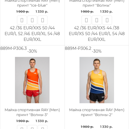
Майка спортивная RAY (Men)
Майка спортивная RAY (Men)
принт "Ice-blue"
принт "Волны"
1 900 р.
1 330 р.
1 900 р.
1 330 р.
42 /36 EUR/XXS
50 /44
42 /36 EUR/XXS
44 /38
EUR/L
52 /46 EUR/XL
54 /48
EUR/XS
50 /44 EUR/L
54 /48
EUR/XXL
EUR/XXL
889M-P306.3
889M-P306.2
-30%
-30%
Майка спортивная RAY (Men)
Майка спортивная RAY (Men)
принт "Волны-3"
принт "Волны-2"
1 900 р.
1 330 р.
1 900 р.
1 330 р.