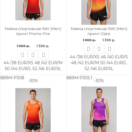
Майка спортивная RAY (Men)
Майка спортивная RAY (Men)
принт Promo-Fire
принт Glare
1 900 р.
1 330 р.
1 900 р.
1 330 р.
44 /38 EUR/XS
46 /40 EUR/S
44 /38 EUR/XS
48 /42 EUR/M
48 /42 EUR/M
50 /44 EUR/L
50 /44 EUR/L
52 /46 EUR/XL
52 /46 EUR/XL
889M-P308
889M-P305.1
-30%
-30%