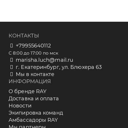
КОНТАКТЫ
+79955640112
С 8:00 до 17:00 по мск
marisha.luch@mail.ru
г. Екатеринбург, ул. Блюхера 63
Мы в контакте
ИНФОРМАЦИЯ
О бренде RAY
Доставка и оплата
Новости
Экипировка команд
Амбассадоры RAY
Мы партнеры