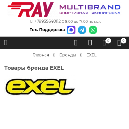
+79955640112
С 8:00 до 17:00 по мск
Тех. Поддержка
:
0
0
Главная
Бренды
EXEL
Товары бренда EXEL