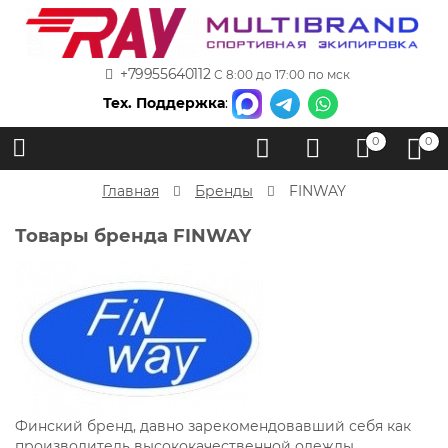
+79955640112
С 8:00 до 17:00 по мск
Тех. Поддержка
:
0
0
Главная
Бренды
FINWAY
Товары бренда FINWAY
Финский бренд, давно зарекомендовавший себя как
производитель высококачественной одежды.