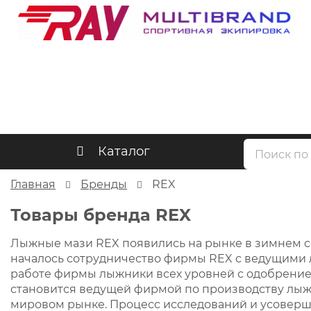
Каталог
Главная
Бренды
REX
Товары бренда REX
Лыжные мази REX появились на рынке в зимнем сез
началось сотрудничество фирмы REX с ведущими 
работе фирмы лыжники всех уровней с одобрение
становится ведущей фирмой по производству лыж
мировом рынке. Процесс исследований и усоверш