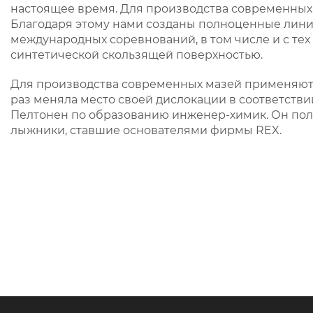
настоящее время. Для производства современных 
Благодаря этому нами созданы полноценные лин
международных соревнований, в том числе и с тех
синтетической скользящей поверхностью.
Для производства современных мазей применяютс
раз меняла место своей дислокации в соответст
Пелтонен по образованию инженер-химик. Он полу
лыжники, ставшие основателями фирмы REX.