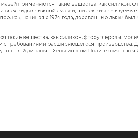
мазей применяются такие вещества, как силикон, 
ии всех видов лыжной смазки, широко используемы
 пор, как, начиная с 1974 года, деревянные лыжи 
я такие вещества, как силикон, фторуглероды, мол
вии с требованиями расширяющегося производства.
чил свой диплом в Хельсинском Политехническом И