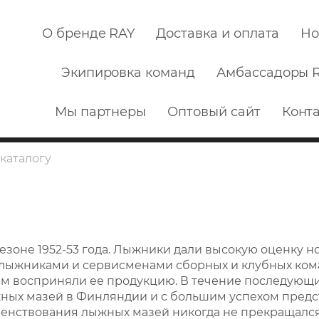
О бренде RAY
Доставка и оплата
Но
Экипировка команд
Амбассадоры 
Мы партнеры
Оптовый сайт
Конт
оне 1952-53 года. Лыжники дали высокую оценку но
лыжниками и сервисменами сборных и клубных ком
м восприняли ее продукцию. В течение последующ
ных мазей в Финляндии и с большим успехом предс
енствования лыжных мазей никогда не прекращался,