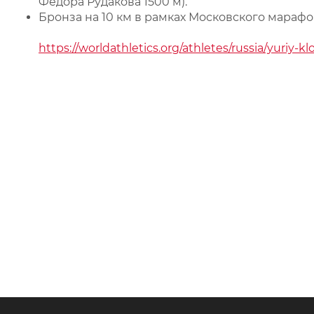
Фёдора Рудакова 1500 м).
Бронза на 10 км в рамках Московского марафон
https://worldathletics.org/athletes/russia/yuriy-