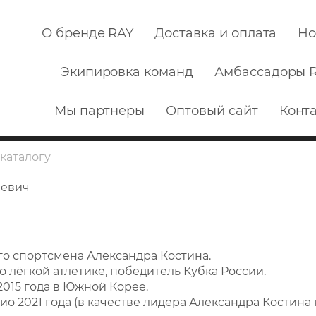
О бренде RAY
Доставка и оплата
Но
Экипировка команд
Амбассадоры 
Мы партнеры
Оптовый сайт
Конт
еевич
го спортсмена Александра Костина.
лёгкой атлетике, победитель Кубка России.
15 года в Южной Корее.
 2021 года (в качестве лидера Александра Костина 