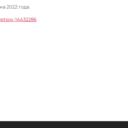
а 2022 года.
kloptsov-14432286