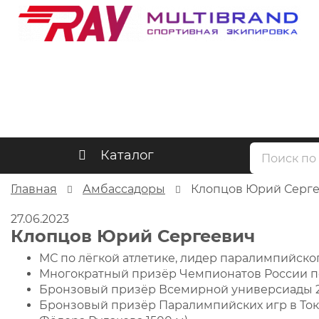
Каталог
Главная
Амбассадоры
Клопцов Юрий Серг
27.06.2023
Клопцов Юрий Сергеевич
МС по лёгкой атлетике, лидер паралимпийско
Многократный призёр Чемпионатов России по 
Бронзовый призёр Всемирной универсиады 20
Бронзовый призёр Паралимпийских игр в Токио