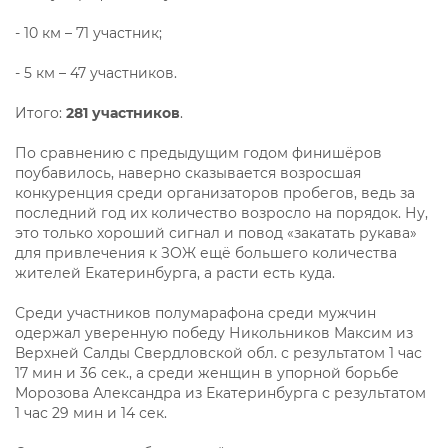
- 10 км – 71 участник;
- 5 км – 47 участников.
Итого:
281 участников
.
По сравнению с предыдущим годом финишёров
поубавилось, наверно сказывается возросшая
конкуренция среди организаторов пробегов, ведь за
последний год их количество возросло на порядок. Ну,
это только хороший сигнал и повод «закатать рукава»
для привлечения к ЗОЖ ещё большего количества
жителей Екатеринбурга, а расти есть куда.
Среди участников полумарафона среди мужчин
одержал уверенную победу Никольников Максим из
Верхней Салды Свердловской обл. с результатом 1 час
17 мин и 36 сек., а среди женщин в упорной борьбе
Морозова Александра из Екатеринбурга с результатом
1 час 29 мин и 14 сек.