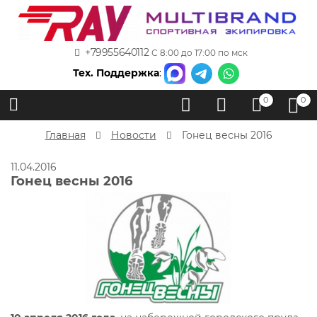
+79955640112
С 8:00 до 17:00 по мск
Тех. Поддержка
:
0
0
Главная
Новости
Гонец весны 2016
11.04.2016
Гонец весны 2016