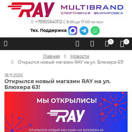
+79955640112
С 8:00 до 17:00 по мск
Тех. Поддержка
:
0
0
Главная
Новости
Открылся новый магазин RAY на ул. Блюхера 63!
18.11.2025
Открылся новый магазин RAY на ул.
Блюхера 63!