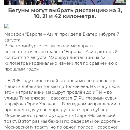
Бегуны могут выбрать дистанцию на 3,
10, 21 и 42 километра.
Марафон "Европа – Азия" пройдёт в Екатеринбурге 7
августа.
В Екатеринбурге согласовали маршруты
легкоатлетического забега "Европа – Азия", который
состоится 7 августа. Маршрут дистанции на 42
километра кардинально изменился по сравнению с
прошлым годом.
– В 2015 году с восточной стороны мы по проспекту
Ленина добегали только до Толмачёва. Нынче у нас в
этом направлении маршрут продлён до УПИ – до
улицы Тимирязева, – рассказал Е1.RU главный судья
марафона Эрик Хасанов. – В западном направлении в
прошлом году у нас маршрут шёл через дублёр
Московского тракта с уходом на Старо-Московский
тракт. В этот раз мы бежим по федеральной дороге –
Московскому тракту, но по одной полосе – северной.