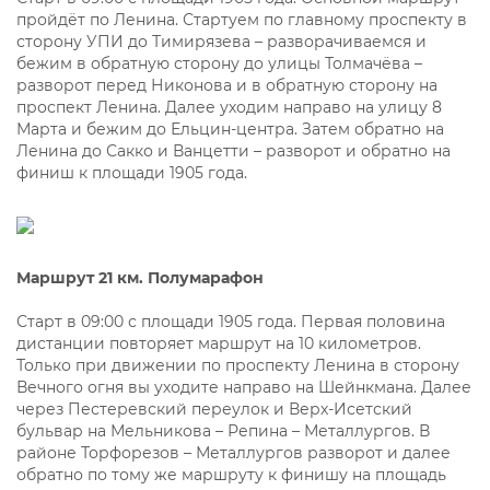
пройдёт по Ленина. Стартуем по главному проспекту в
сторону УПИ до Тимирязева – разворачиваемся и
бежим в обратную сторону до улицы Толмачёва –
разворот перед Никонова и в обратную сторону на
проспект Ленина. Далее уходим направо на улицу 8
Марта и бежим до Ельцин-центра. Затем обратно на
Ленина до Сакко и Ванцетти – разворот и обратно на
финиш к площади 1905 года.
Маршрут 21 км. Полумарафон
Старт в 09:00 с площади 1905 года. Первая половина
дистанции повторяет маршрут на 10 километров.
Только при движении по проспекту Ленина в сторону
Вечного огня вы уходите направо на Шейнкмана. Далее
через Пестеревский переулок и Верх-Исетский
бульвар на Мельникова – Репина – Металлургов. В
районе Торфорезов – Металлургов разворот и далее
обратно по тому же маршруту к финишу на площадь