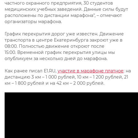
частного охранного предприятия, 30 студентов
медицинских учебных заведений. Данные силы будут
расположены по дистанции марафона", – отмечают
организаторы марафона.
График перекрытия дорог уже известен. Движение
транспорта в центре Екатеринбурга закроют уже в
08:00. Полностью движение откроют после
15:00. Временной график перекрытия улицы мы
опубликуем за несколько дней до марафона.
Как ранее писал Е1.RU,
участие в марафоне платное
: на
дистанцию 3 км – 1 000 рублей, 10 км – 1 200 рублей, 21
км – 1 800 рублей и на 42 км – 2 000 рублей.