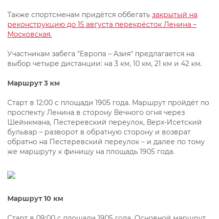
Также спортсменам придётся оббегать
закрытый на
реконструкцию до 15 августа перекрёсток Ленина –
Московская.
Участникам забега "Европа – Азия" предлагается на
выбор четыре дистанции: на 3 км, 10 км, 21 км и 42 км.
Маршрут 3 км
Старт в 12:00 с площади 1905 года. Маршрут пройдёт по
проспекту Ленина в сторону Вечного огня через
Шейнкмана, Пестеревский переулок, Верх-Исетский
бульвар – разворот в обратную сторону и возврат
обратно на Пестеревский переулок – и далее по тому
же маршруту к финишу на площадь 1905 года.
Маршрут 10 км
Старт в 09:00 с площади 1905 года. Основной маршрут