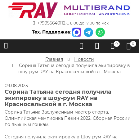
+79955640112
С 8:00 до 17:00 по мск
Тех. Поддержка
:
0
0
Главная
Новости
Сорина Татьяна сегодня получила экипировку в
шоу-рум RAY на Красносельской в г. Москва
09.08.2023
Сорина Татьяна сегодня получила
экипировку в шоу-рум RAY на
Красносельской в г. Москва
Сорина Татьяна Заслуженный мастер спорта,
Олимпийская чемпионка Пекин 2022. Сборная России
по лыжным гонкам.
Сегодня получила экипировку в Шоу-рум RAY на