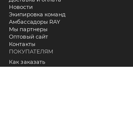
Новости
Экипировка команд
Амбассадоры RAY
Мы партнеры
Оптовый сайт
Контакты
ПОКУПАТЕЛЯМ
Как заказать
Оплата
Доставка
Возврат
Бренды
Пользовательское соглашение
О КОМПАНИИ
Контакты
О бренде RAY
Реквизиты