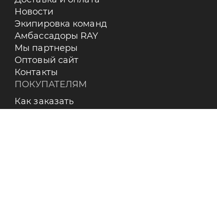
Новости
Экипировка команд
Амбассадоры RAY
Мы партнеры
Оптовый сайт
Контакты
ПОКУПАТЕЛЯМ
Как заказать
Оплата
Доставка
Возврат
Бренды
Пользовательское соглашение
О КОМПАНИИ
Контакты
О бренде RAY
Реквизиты