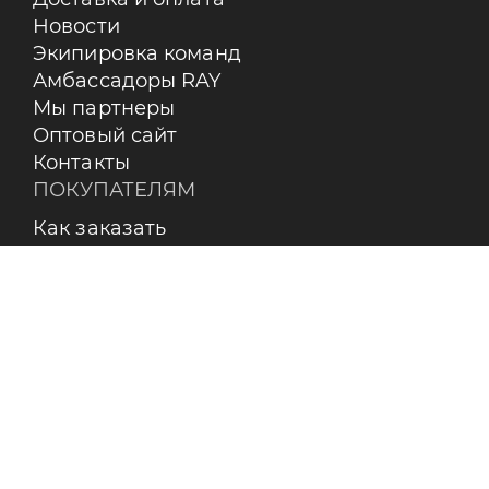
Новости
Экипировка команд
Амбассадоры RAY
Мы партнеры
Оптовый сайт
Контакты
ПОКУПАТЕЛЯМ
Как заказать
Оплата
Доставка
Возврат
Бренды
Пользовательское соглашение
О КОМПАНИИ
Контакты
О бренде RAY
Реквизиты