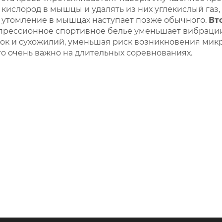
 кислород в мышцы и удалять из них углекислый газ, 
о утомление в мышцах наступает позже обычного.
Вт
прессионное спортивное бельё уменьшает вибраци
ок и сухожилий, уменьшая риск возникновения микр
то очень важно на длительных соревнованиях.