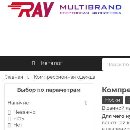
Каталог
Главная
Компрессионная одежда
Компре
Выбор по параметрам
Носки
Наличие
В данной к
Неважно
Для чего 
Есть
венозной к
Нет
в давлении