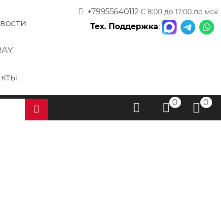
+79955640112
С 8:00 до 17:00 по мск
вости
Тех. Поддержка
:
RAY
акты
0
0