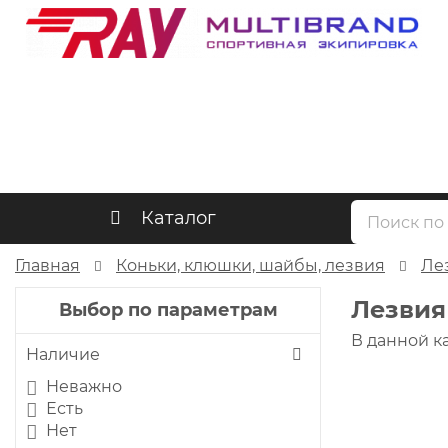
Каталог
Главная
Коньки, клюшки, шайбы, лезвия
Ле
Лезвия
Выбор по параметрам
В данной к
Наличие
Неважно
Есть
Нет