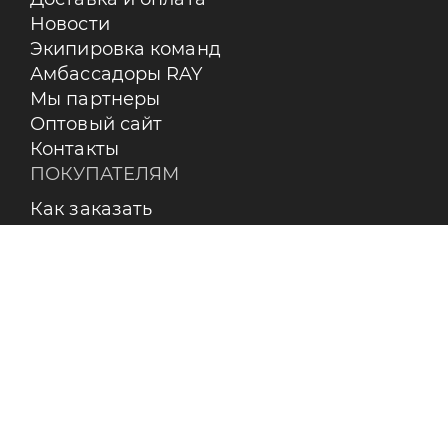
Новости
Экипировка команд
Амбассадоры RAY
Мы партнеры
Оптовый сайт
Контакты
ПОКУПАТЕЛЯМ
Как заказать
Оплата
Доставка
Возврат
Бренды
Пользовательское соглашение
О КОМПАНИИ
Контакты
О бренде RAY
Реквизиты