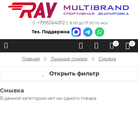
+79955640112
С 8:00 до 17:00 по мск
Тех. Поддержка
:
0
0
Главная
Лыжные смазки
Смывка
Открыть фильтр
Смывка
В данной категории нет ни одного товара