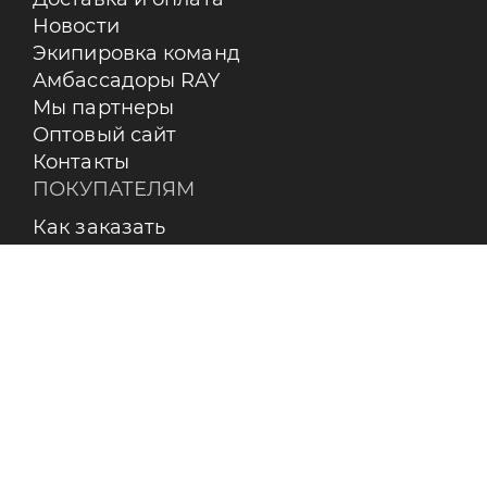
Новости
Экипировка команд
Амбассадоры RAY
Мы партнеры
Оптовый сайт
Контакты
ПОКУПАТЕЛЯМ
Как заказать
Оплата
Доставка
Возврат
Бренды
Пользовательское соглашение
О КОМПАНИИ
Контакты
О бренде RAY
Реквизиты