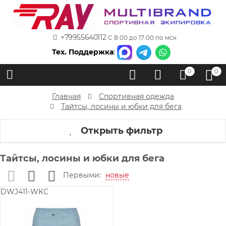
+79955640112
С 8:00 до 17:00 по мск
Тех. Поддержка
:
0
0
Главная
Спортивная одежда
Тайтсы, лосины и юбки для бега
Открыть фильтр
Тайтсы, лосины и юбки для бега
Первыми:
новые
DWJ411-WKC