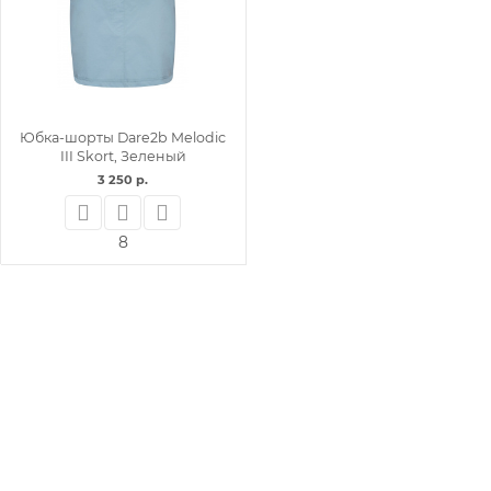
Юбка-шорты Dare2b Melodic
III Skort, Зеленый
3 250 р.
8