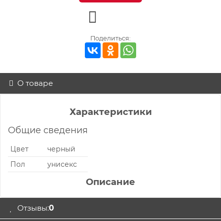
Поделиться:
О товаре
Характеристики
Общие сведения
Цвет
черный
Пол
унисекс
Описание
Отзывы:
0