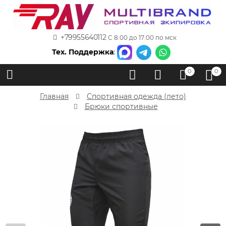
+79955640112
С 8:00 до 17:00 по мск
Тех. Поддержка
:
0
0
Главная
Спортивная одежда (лето)
Брюки спортивные