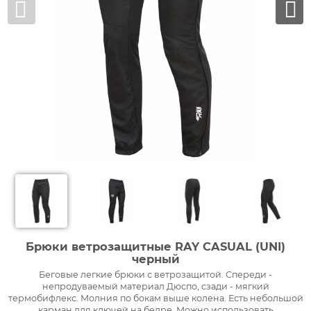
Брюки ветрозащитные RAY CASUAL (UNI)
черный
Беговые легкие брюки с ветрозащитой. Спереди -
непродуваемый материал Дюспо, сзади - мягкий
термобифлекс. Молния по бокам выше колена. Есть небольшой
карман для ключей на бедре. Можно использовать