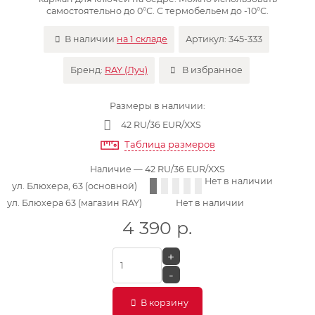
самостоятельно до 0°С. С термобельем до -10°С.
В наличии
на 1 складе
Артикул:
345-333
Бренд:
RAY (Луч)
В избранное
Размеры в наличии:
42 RU/36 EUR/XXS
Таблица размеров
Наличие
— 42 RU/36 EUR/XXS
Нет в наличии
ул. Блюхера, 63 (основной)
ул. Блюхера 63 (магазин RAY)
Нет в наличии
4 390
р.
+
-
В корзину