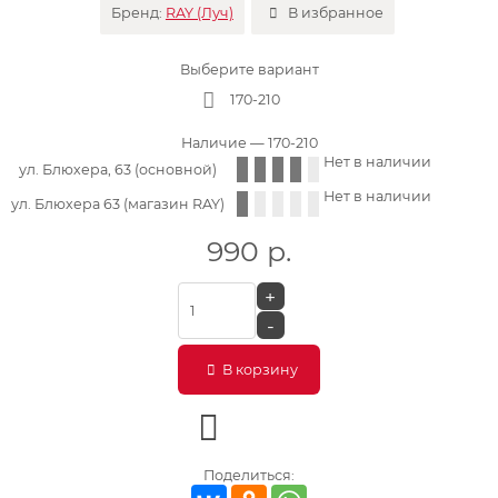
Бренд:
RAY (Луч)
В избранное
Выберите вариант
170-210
Наличие
— 170-210
Нет в наличии
ул. Блюхера, 63 (основной)
Нет в наличии
ул. Блюхера 63 (магазин RAY)
990
р.
+
-
В корзину
Поделиться: