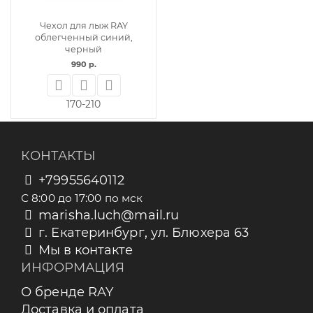
Чехол для лыж RAY
облегченный синий,
черный
990 р.
170-210
КОНТАКТЫ
+79955640112
С 8:00 до 17:00 по мск
marisha.luch@mail.ru
г. Екатеринбург, ул. Блюхера 63
Мы в контакте
ИНФОРМАЦИЯ
О бренде RAY
Доставка и оплата