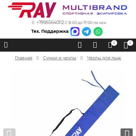
+79955640112
С 8:00 до 17:00 по мск
Тех. Поддержка
:
0
0
Главная
Сумки и чехлы
Чехлы для лыж