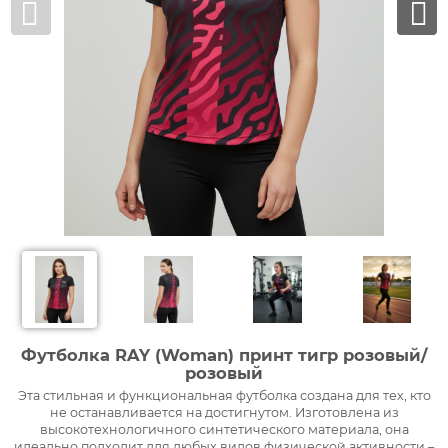
Футболка RAY (Woman) принт тигр розовый/
розовый
Эта стильная и функциональная футболка создана для тех, кто
не останавливается на достигнутом. Изготовлена из
высокотехнологичного синтетического материала, она
идеально подходит для любых видов физической активности –