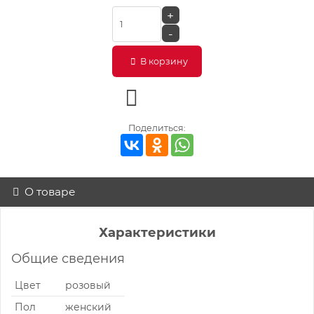
+
-
В корзину
Поделиться:
О товаре
Характеристики
Общие сведения
Цвет
розовый
Пол
женский