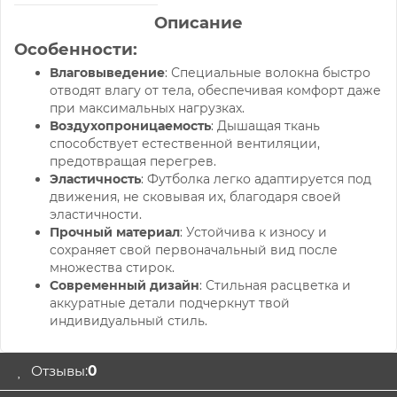
Описание
Особенности:
Влаговыведение
: Специальные волокна быстро
отводят влагу от тела, обеспечивая комфорт даже
при максимальных нагрузках.
Воздухопроницаемость
: Дышащая ткань
способствует естественной вентиляции,
предотвращая перегрев.
Эластичность
: Футболка легко адаптируется под
движения, не сковывая их, благодаря своей
эластичности.
Прочный материал
: Устойчива к износу и
сохраняет свой первоначальный вид после
множества стирок.
Современный дизайн
: Стильная расцветка и
аккуратные детали подчеркнут твой
индивидуальный стиль.
Отзывы:
0