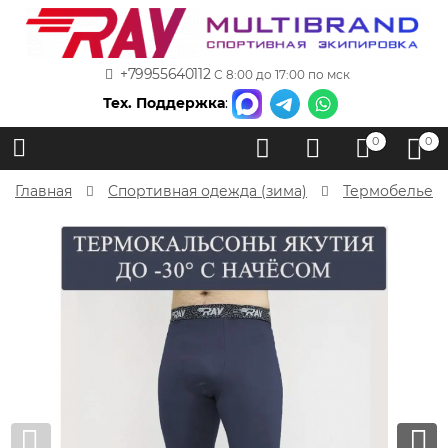
+79955640112
С 8:00 до 17:00 по мск
Тех. Поддержка
:
0
0
Главная
Спортивная одежда (зима)
Термобелье