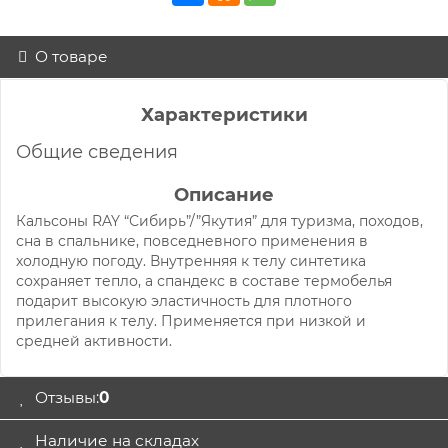
О товаре
Характеристики
Общие сведения
Описание
Кальсоны RAY “Сибирь”/”Якутия” для туризма, походов,
сна в спальнике, повседневного применения в
холодную погоду. Внутренняя к телу синтетика
сохраняет тепло, а спандекс в составе термобелья
подарит высокую эластичность для плотного
прилегания к телу. Применяется при низкой и
средней активности.
Отзывы:
0
Наличие на складах