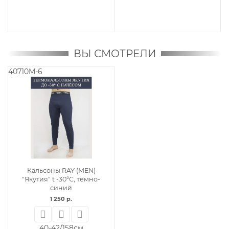
ВЫ СМОТРЕЛИ
40710M-6
Кальсоны RAY (MEN)
"Якутия" t -30°C, темно-
синий
1 250 р.
40-42/158см