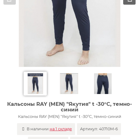
Кальсоны RAY (MEN) "Якутия" t -30°C, темно-
синий
Кальсоны RAY (MEN) "Якутия" t -30°C, темно-синий
В наличии
на 1 складе
Артикул:
40710M-6