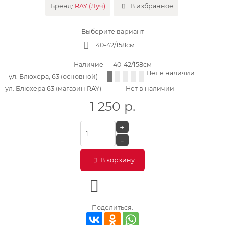
Бренд:
RAY (Луч)
В избранное
Выберите вариант
40-42/158см
Наличие
— 40-42/158см
Нет в наличии
ул. Блюхера, 63 (основной)
ул. Блюхера 63 (магазин RAY)
Нет в наличии
1 250
р.
+
-
В корзину
Поделиться: