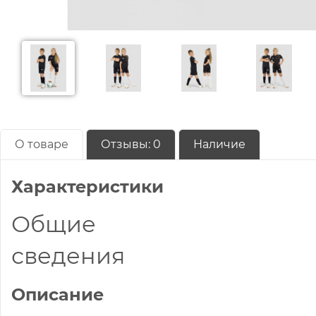
О товаре
Отзывы:
0
Наличие
Характеристики
Общие
сведения
Описание