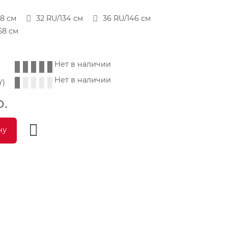
28 см
32 RU/134 см
36 RU/146 см
58 см
Нет в наличии
Нет в наличии
Y)
р.
ну