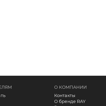
ЕЛЯМ
О КОМПАНИИ
ать
Контакты
О бренде RAY