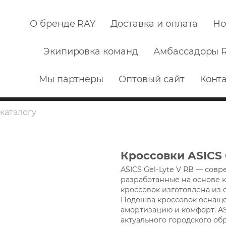
О бренде RAY
Доставка и оплата
Но
Экипировка команд
Амбассадоры 
Мы партнеры
Оптовый сайт
Конт
Кроссовки ASICS 
ASICS Gel-Lyte V RB — сов
разработанные на основе к
кроссовок изготовлена из
Подошва кроссовок оснаще
амортизацию и комфорт. AS
актуального городского об