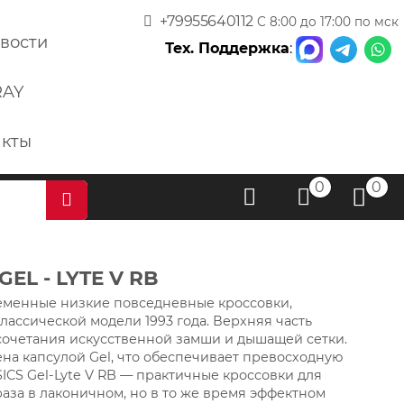
+79955640112
С 8:00 до 17:00 по мск
вости
Тех. Поддержка
:
RAY
акты
0
0
GEL - LYTE V RB
ременные низкие повседневные кроссовки,
лассической модели 1993 года. Верхняя часть
 сочетания искусственной замши и дышащей сетки.
на капсулой Gel, что обеспечивает превосходную
ICS Gel-Lyte V RB — практичные кроссовки для
раза в лаконичном, но в то же время эффектном