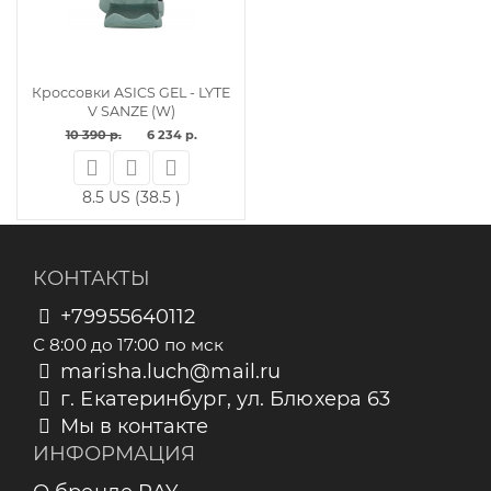
Кроссовки ASICS GEL - LYTE
V SANZE (W)
10 390 р.
6 234 р.
8.5 US (38.5 )
КОНТАКТЫ
+79955640112
С 8:00 до 17:00 по мск
marisha.luch@mail.ru
г. Екатеринбург, ул. Блюхера 63
Мы в контакте
ИНФОРМАЦИЯ