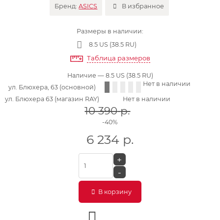
Бренд:
ASICS
В избранное
Размеры в наличии:
8.5 US (38.5 RU)
Таблица размеров
Наличие
— 8.5 US (38.5 RU)
Нет в наличии
ул. Блюхера, 63 (основной)
ул. Блюхера 63 (магазин RAY)
Нет в наличии
10 390
р.
-40%
6 234
р.
+
-
В корзину