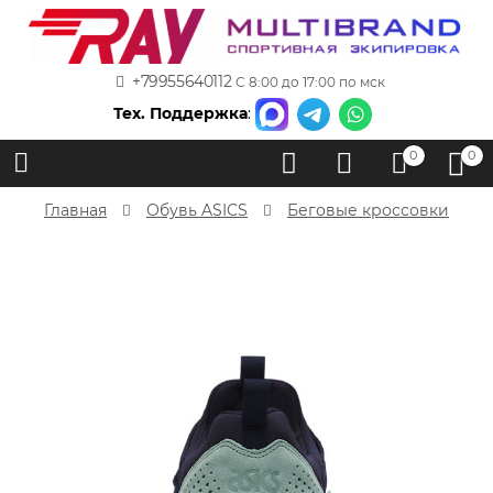
+79955640112
С 8:00 до 17:00 по мск
Тех. Поддержка
:
0
0
Главная
Обувь ASICS
Беговые кроссовки