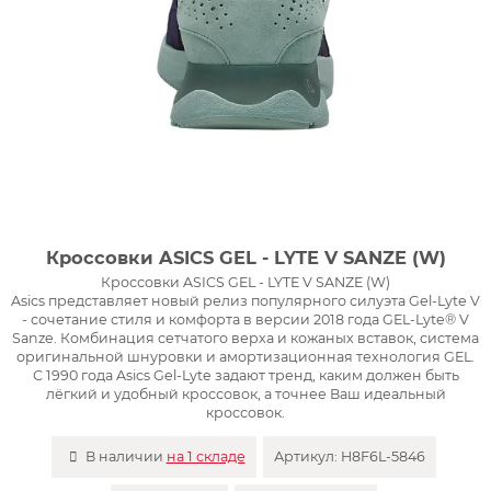
Кроссовки ASICS GEL - LYTE V SANZE (W)
Кроссовки ASICS GEL - LYTE V SANZE (W)
Asics представляет новый релиз популярного силуэта Gel-Lyte V
- сочетание стиля и комфорта в версии 2018 года GEL-Lyte® V
Sanze. Комбинация сетчатого верха и кожаных вставок, система
оригинальной шнуровки и амортизационная технология GEL.
С 1990 года Asics Gel-Lyte задают тренд, каким должен быть
лёгкий и удобный кроссовок, а точнее Ваш идеальный
кроссовок.
В наличии
на 1 складе
Артикул:
H8F6L-5846