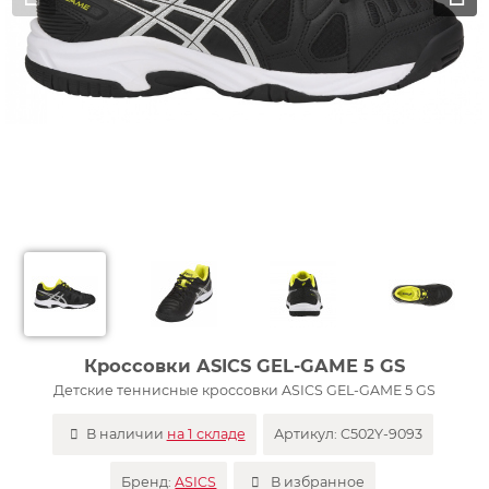
Кроссовки ASICS GEL-GAME 5 GS
Детские теннисные кроссовки ASICS GEL-GAME 5 GS
В наличии
на 1 складе
Артикул:
C502Y-9093
Бренд:
ASICS
В избранное