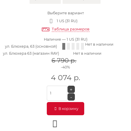
Выберите вариант
1 US (31 RU)
Таблица размеров
Наличие
— 1 US (31 RU)
Нет в наличии
ул. Блюхера, 63 (основной)
ул. Блюхера 63 (магазин RAY)
Нет в наличии
6 790
р.
-40%
4 074
р.
+
-
В корзину