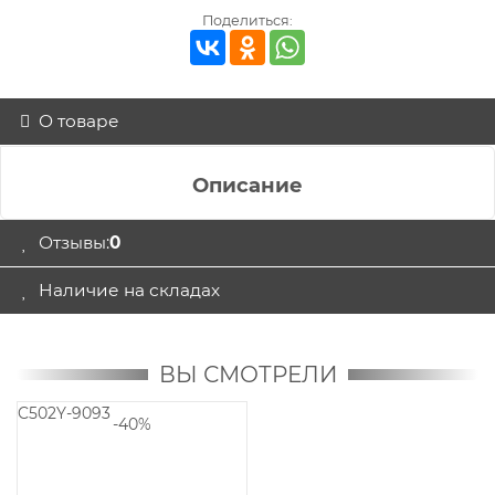
Поделиться:
О товаре
Описание
Отзывы:
0
Наличие на складах
ВЫ СМОТРЕЛИ
C502Y-9093
-40%