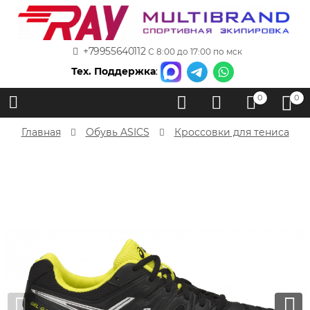
+79955640112
С 8:00 до 17:00 по мск
Тех. Поддержка
:
0
0
Главная
Обувь ASICS
Кроссовки для тениса