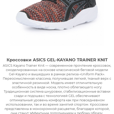
Кроссовки ASICS GEL-KAYANO TRAINER KNIT
ASICS Kayano Trainer Knit — современное прочтение кроссовок,
смоделированных на основе классической беговой модели
Gel-Kayano и вышедших в рамках релиза «Uniform Pack».
Переосмысленная классика, получившая легкий, тканый верх с
эластичной резинкой. Модель имеет отличительную
особенность в виде носка, плотно облегающего ногу.
Традиционная система шнуровки, стабилизационные вставки
сзади и подошва с технологией GEL обеспечивают
оптимальный уровень комфорта как при повседневном
использовании, так и во время занятий спортом. Кроссовки
представлены в монохромной расцветке, благодаря которой,
они станут эффектным дополнением к любому образу.