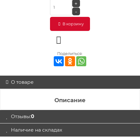
+
-
В корзину
Поделиться:
О товаре
Описание
Отзывы:
0
Наличие на складах