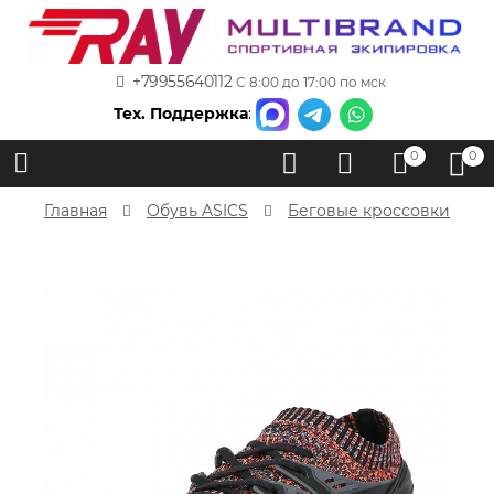
+79955640112
С 8:00 до 17:00 по мск
Тех. Поддержка
:
0
0
Главная
Обувь ASICS
Беговые кроссовки