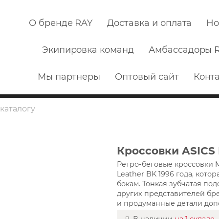
О бренде RAY
Доставка и оплата
Но
Экипировка команд
Амбассадоры 
Мы партнеры
Оптовый сайт
Конт
Кроссовки ASICS
Ретро-беговые кроссовки 
Leather BK 1996 года, кот
бокам. Тонкая зубчатая по
других представителей бре
и продуманные детали доп