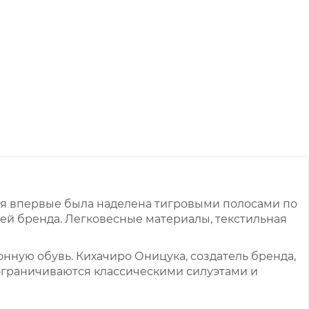
рая впервые была наделена тигровыми полосами по
ей бренда. Легковесные материалы, текстильная
нную обувь. Кихачиро Оницука, создатель бренда,
 ограничиваются классическими силуэтами и