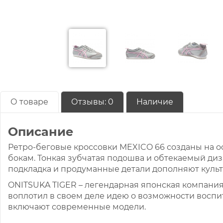
О товаре
Отзывы:
0
Наличие
Описание
Ретро-беговые кроссовки MEXICO 66 созданы на о
бокам. Тонкая зубчатая подошва и обтекаемый ди
подкладка и продуманные детали дополняют культ
ONITSUKA TIGER – легендарная японская компания,
воплотил в своем деле идею о возможности воспи
включают современные модели.