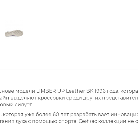
снове модели LIMBER UP Leather BK 1996 года, кото
зайн выделяют кроссовки среди других представител
овый силуэт.
 которая уже более 60 лет разрабатывает инновацио
тания духа с помощью спорта. Сейчас коллекции не