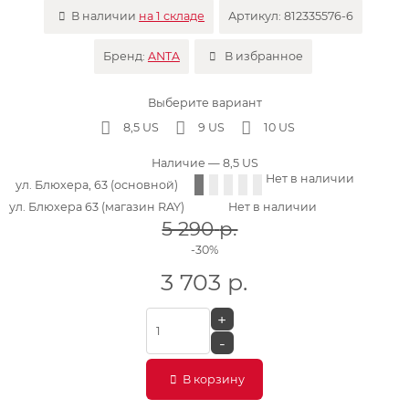
В наличии
на 1 складе
Артикул:
812335576-6
Бренд:
ANTA
В избранное
Выберите вариант
8,5 US
9 US
10 US
Наличие
— 8,5 US
Нет в наличии
ул. Блюхера, 63 (основной)
ул. Блюхера 63 (магазин RAY)
Нет в наличии
5 290
р.
-30%
3 703
р.
+
-
В корзину