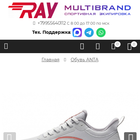
+79955640112
С 8:00 до 17:00 по мск
Тех. Поддержка
:
0
0
Главная
Обувь ANTA