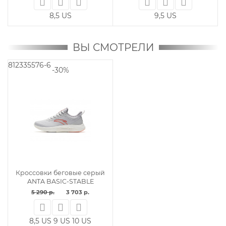
8,5 US
9,5 US
ВЫ СМОТРЕЛИ
812335576-6
-30%
Кроссовки беговые серый
ANTA BASIC-STABLE
5 290 р.
3 703 р.
8,5 US
9 US
10 US