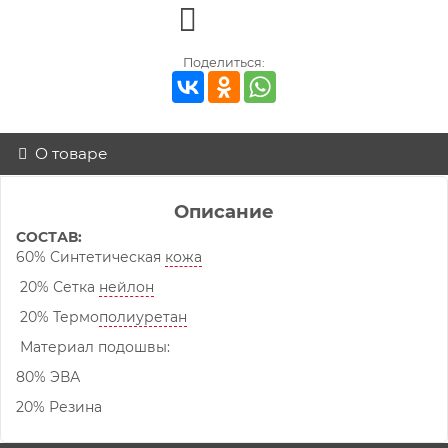
Поделиться:
О товаре
Описание
СОСТАВ:
60% Синтетическая
кожа
20% Сетка
нейлон
20% Термо
полиуретан
Материал подошвы:
80% ЭВА
20% Резина