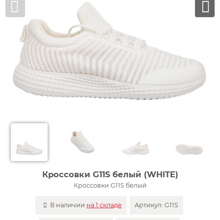
Кроссовки G11S белый (WHITE)
Кроссовки G11S белый
В наличии
на 1 складе
Артикул:
G11S