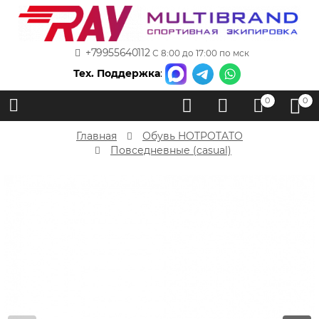
+79955640112
С 8:00 до 17:00 по мск
Тех. Поддержка
:
0
0
Главная
Обувь HOTPOTATO
Повседневные (casual)