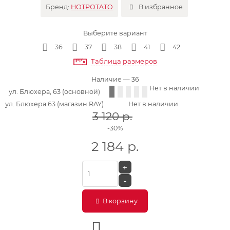
Бренд:
HOTPOTATO
В избранное
Выберите вариант
36
37
38
41
42
Таблица размеров
Наличие
— 36
Нет в наличии
ул. Блюхера, 63 (основной)
ул. Блюхера 63 (магазин RAY)
Нет в наличии
3 120
р.
-30%
2 184
р.
+
-
В корзину