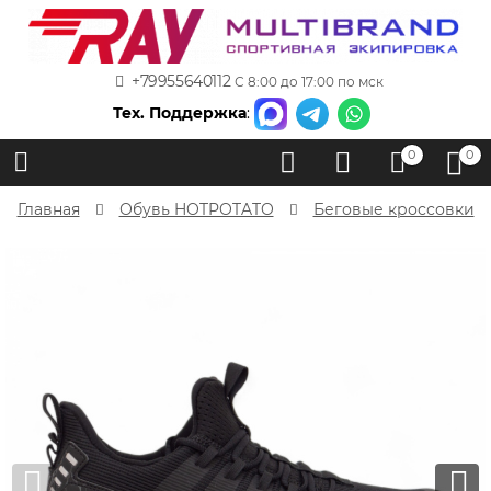
+79955640112
С 8:00 до 17:00 по мск
Тех. Поддержка
:
0
0
Главная
Обувь HOTPOTATO
Беговые кроссовки