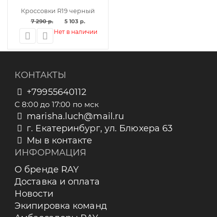
Кроссовки R19 черный
7 290 р.
5 103 р.
Нет в наличии
КОНТАКТЫ
+79955640112
С 8:00 до 17:00 по мск
marisha.luch@mail.ru
г. Екатеринбург, ул. Блюхера 63
Мы в контакте
ИНФОРМАЦИЯ
О бренде RAY
Доставка и оплата
Новости
Экипировка команд