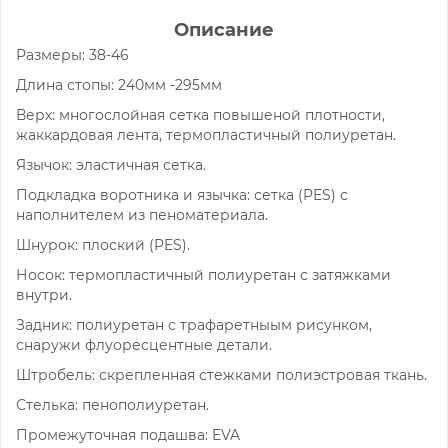
Описание
Размеры: 38-46
Длина стопы: 240мм -295мм
Верх: многослойная сетка повышеной плотности,
жаккардовая лента, термопластичный полиуретан.
Язычок: эластичная сетка.
Подкладка воротника и язычка: сетка (PES) с
наполнителем из пеноматериала.
Шнурок: плоский (PES).
Носок: термопластичный полиуретан с затяжками
внутри.
Задник: полиуретан с трафаретныым рисунком,
снаружи флуоресцентные детали.
Штробель: скрепленная стежками полиэстровая ткань.
Стелька: пенополиуретан.
Промежуточная подашва: EVA