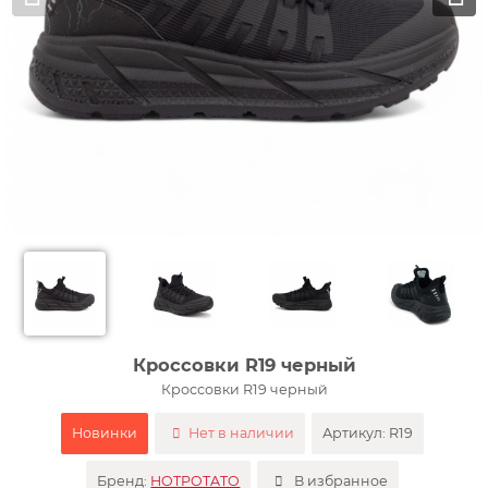
Кроссовки R19 черный
Кроссовки R19 черный
Новинки
Нет в наличии
Артикул:
R19
Бренд:
HOTPOTATO
В избранное