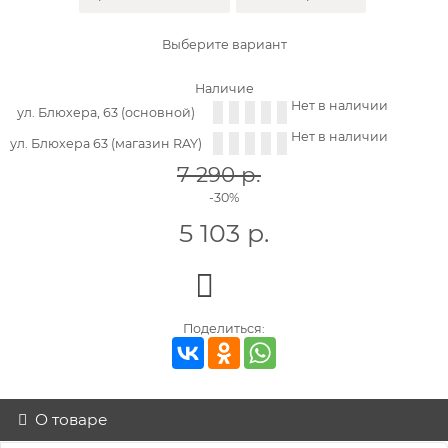
Выберите вариант
Наличие
Нет в наличии
ул. Блюхера, 63 (основной)
Нет в наличии
ул. Блюхера 63 (магазин RAY)
7 290
р.
-30%
5 103
р.
Поделиться:
О товаре