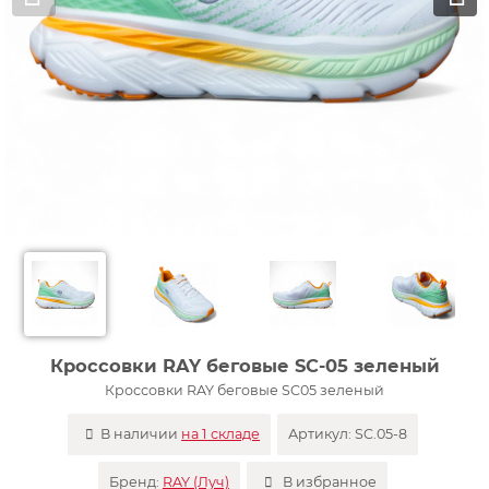
Кроссовки RAY беговые SC-05 зеленый
Кроссовки RAY беговые SC05 зеленый
В наличии
на 1 складе
Артикул:
SC.05-8
Бренд:
RAY (Луч)
В избранное