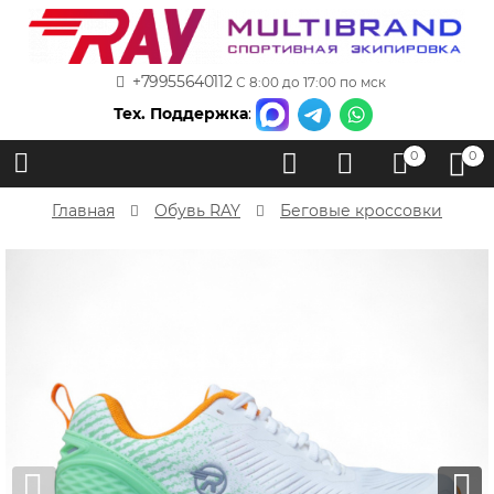
+79955640112
С 8:00 до 17:00 по мск
Тех. Поддержка
:
0
0
Главная
Обувь RAY
Беговые кроссовки