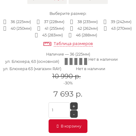
Выберите размер:
36 (225мм)
37 (228мм)
38 (235мм)
39 (242мм)
40 (250мм)
41 (255мм)
42 (262мм)
43 (270мм)
45 (283мм)
46 (288мм)
Таблица размеров
Наличие
— 36 (225мм)
Нет в наличии
ул. Блюхера, 63 (основной)
ул. Блюхера 63 (магазин RAY)
Нет в наличии
10 990
р.
-30%
7 693
р.
+
-
В корзину