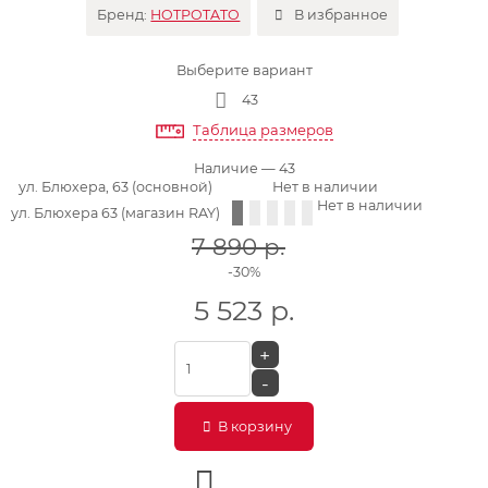
Бренд:
HOTPOTATO
В избранное
Выберите вариант
43
Таблица размеров
Наличие
— 43
ул. Блюхера, 63 (основной)
Нет в наличии
Нет в наличии
ул. Блюхера 63 (магазин RAY)
7 890
р.
-30%
5 523
р.
+
-
В корзину