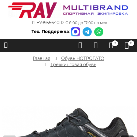
+79955640112
С 8:00 до 17:00 по мск
Тех. Поддержка
:
0
0
Главная
Обувь HOTPOTATO
Треккинговая обувь