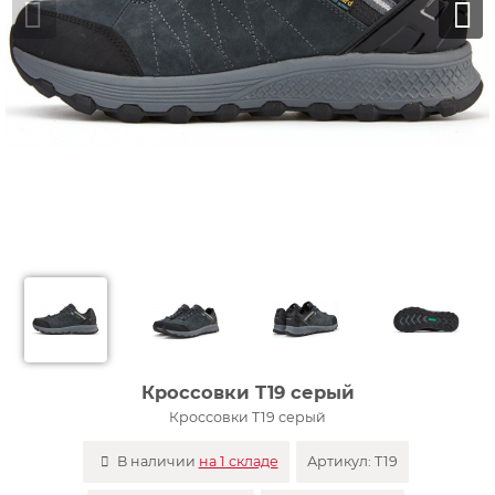
Кроссовки T19 серый
Кроссовки T19 серый
В наличии
на 1 складе
Артикул:
T19