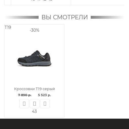
ВЫ СМОТРЕЛИ
T19
-30%
Кроссовки T19 серый
7 890 р.
5 523 р.
43