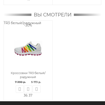
ВЫ СМОТРЕЛИ
TR3 белый/радужный
-30%
Кроссовки TR3 белый/
радужный
7 390 р.
5 173 р.
36
37