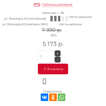
Таблица размеров
Наличие
— 36
Нет в наличии
ул. Блюхера, 63 (основной)
ул. Блюхера 63 (магазин RAY)
Нет в наличии
7 390
р.
-30%
5 173
р.
+
-
В корзину
Поделиться: