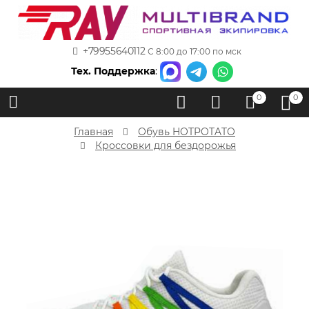
+79955640112
С 8:00 до 17:00 по мск
Тех. Поддержка
:
0
0
Главная
Обувь HOTPOTATO
Кроссовки для бездорожья