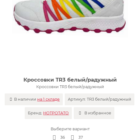
Кроссовки TR3 белый/радужный
Кроссовки TR3 белый/радужный
В наличии
на 1 складе
Артикул:
TR3 белый/радужный
Бренд:
HOTPOTATO
В избранное
Выберите вариант
36
37