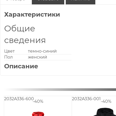
Характеристики
Общие
сведения
Цвет
темно-синий
Пол
женский
Описание
2032A336-600
2032A336-001
-40%
-40%