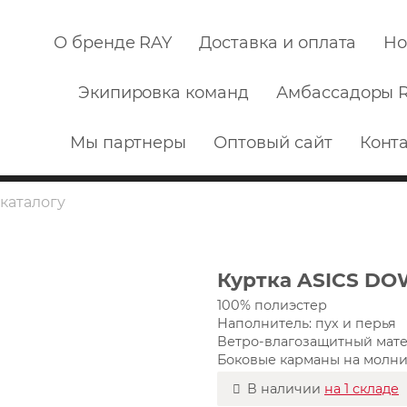
О бренде RAY
Доставка и оплата
Но
Экипировка команд
Амбассадоры 
Мы партнеры
Оптовый сайт
Конт
Куртка ASICS D
100% полиэстер
Наполнитель: пух и перья
Ветро-влагозащитный мат
Боковые карманы на молн
В наличии
на 1 складе