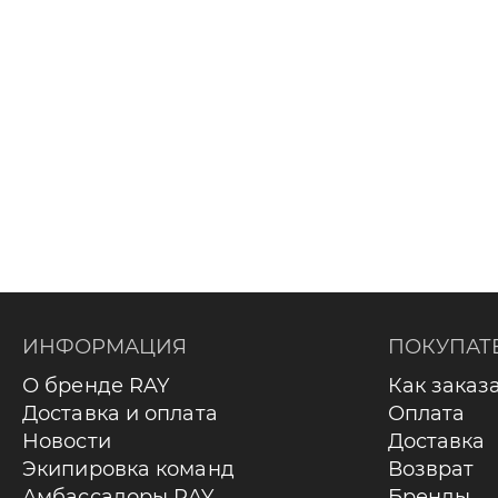
ИНФОРМАЦИЯ
ПОКУПАТ
О бренде RAY
Как заказ
Доставка и оплата
Оплата
Новости
Доставка
Экипировка команд
Возврат
Амбассадоры RAY
Бренды