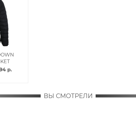
 DOWN
KET
94 р.
ВЫ СМОТРЕЛИ