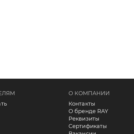
ЕЛЯМ
О КОМПАНИИ
ать
Контакты
О бренде RAY
Реквизиты
Сертификаты
Вакансии