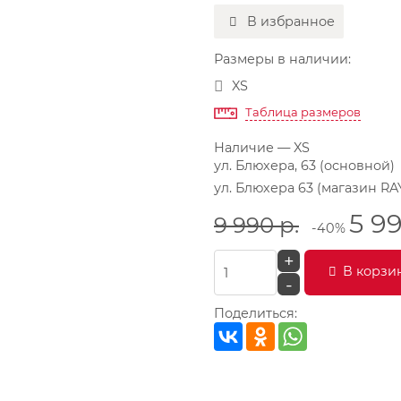
В избранное
Размеры в наличии:
XS
Таблица размеров
Наличие
— XS
ул. Блюхера, 63 (основной)
ул. Блюхера 63 (магазин RA
5 9
9 990
р.
-40%
+
В корзи
-
Поделиться: