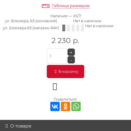
Таблица размеров
Наличие
— XS/7
ул. Блюхера, 63 (основной)
Нет в наличии
Нет в наличии
ул. Блюхера 63 (магазин RAY)
2 230
р.
+
-
В корзину
Поделиться:
О товаре