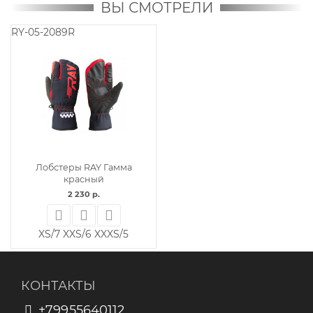
ВЫ СМОТРЕЛИ
RY-05-2089R
Лобстеры RAY Гамма
красный
2 230 р.
XS/7
XXS/6
XXXS/5
КОНТАКТЫ
+79955640112