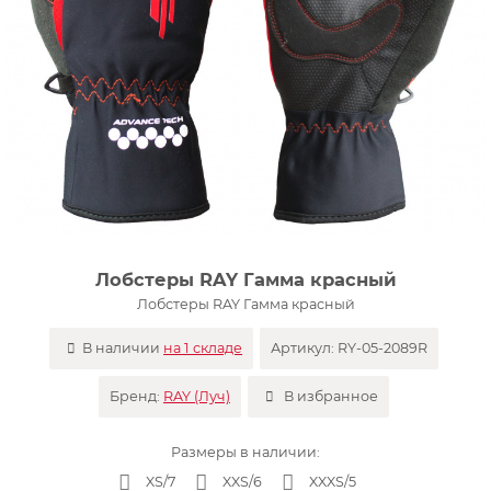
Лобстеры RAY Гамма красный
Лобстеры RAY Гамма красный
В наличии
на 1 складе
Артикул:
RY-05-2089R
Бренд:
RAY (Луч)
В избранное
Размеры в наличии:
XS/7
XXS/6
XXXS/5