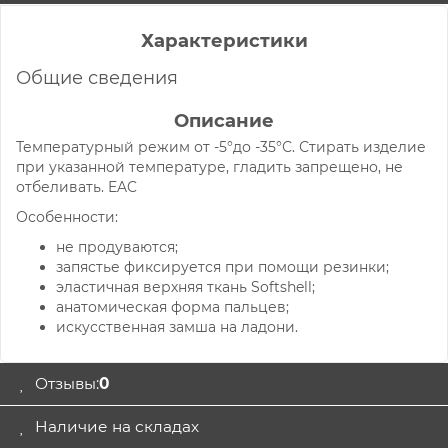
Характеристики
Общие сведения
Описание
Температурный режим от -5°до -35°С. Стирать изделие
при указанной температуре, гладить запрещено, не
отбеливать. EAC
Особенности:
не продуваются;
запястье фиксируется при помощи резинки;
эластичная верхняя ткань Softshell;
анатомическая форма пальцев;
искусственная замша на ладони.
Отзывы:
0
Наличие на складах