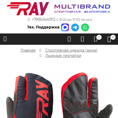
+79955640112
С 8:00 до 17:00 по мск
Тех. Поддержка
:
0
0
Главная
Спортивная одежда (зима)
Лыжные перчатки