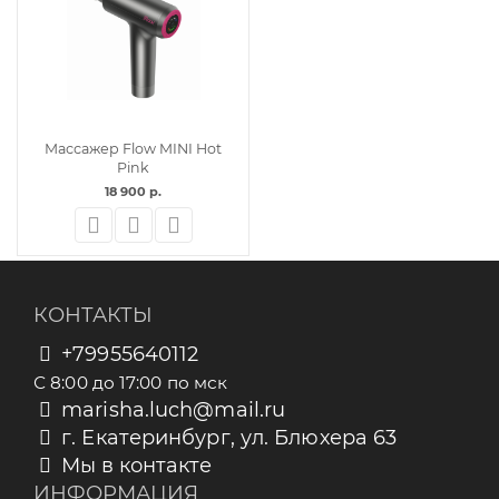
Массажер Flow MINI Hot
Pink
18 900 р.
КОНТАКТЫ
+79955640112
С 8:00 до 17:00 по мск
marisha.luch@mail.ru
г. Екатеринбург, ул. Блюхера 63
Мы в контакте
ИНФОРМАЦИЯ