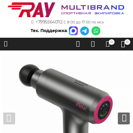
+79955640112
С 8:00 до 17:00 по мск
Тех. Поддержка
:
0
0