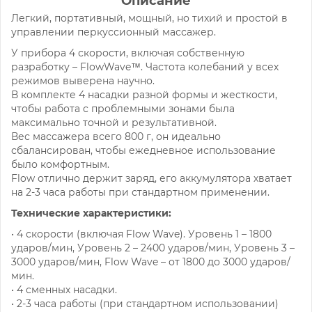
Описание
Легкий, портативный, мощный, но тихий и простой в
управлении перкуссионный массажер.
У прибора 4 скорости, включая собственную
разработку – FlowWave™. Частота колебаний у всех
режимов выверена научно.
В комплекте 4 насадки разной формы и жесткости,
чтобы работа с проблемными зонами была
максимально точной и результативной.
Вес массажера всего 800 г, он идеально
сбалансирован, чтобы ежедневное использование
было комфортным.
Flow отлично держит заряд, его аккумулятора хватает
на 2-3 часа работы при стандартном применении.
Технические характеристики:
• 4 скорости (включая Flow Wave). Уровень 1 – 1800
ударов/мин, Уровень 2 – 2400 ударов/мин, Уровень 3 –
3000 ударов/мин, Flow Wave – от 1800 до 3000 ударов/
мин.
• 4 сменных насадки.
• 2-3 часа работы (при стандартном использовании)