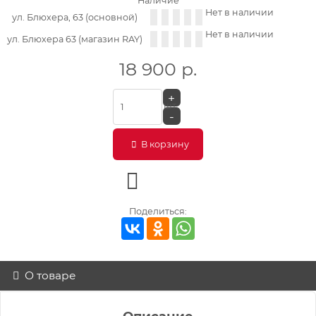
Наличие
Нет в наличии
ул. Блюхера, 63 (основной)
Нет в наличии
ул. Блюхера 63 (магазин RAY)
18 900
р.
+
шт.
-
В корзину
Поделиться:
О товаре