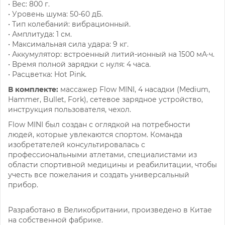
• Вес: 800 г.
• Уровень шума: 50-60 дБ.
• Тип колебаний: вибрационный.
• Амплитуда: 1 см.
• Максимальная сила удара: 9 кг.
• Аккумулятор: встроенный литий-ионный на 1500 мА·ч.
• Время полной зарядки с нуля: 4 часа.
• Расцветка: Hot Pink.
В комплекте:
массажер Flow MINI, 4 насадки (Medium,
Hammer, Bullet, Fork), сетевое зарядное устройство,
инструкция пользователя, чехол.
Flow MINI был создан с оглядкой на потребности
людей, которые увлекаются спортом. Команда
изобретателей консультировалась с
профессиональными атлетами, специалистами из
области спортивной медицины и реабилитации, чтобы
учесть все пожелания и создать универсальный
прибор.
Разработано в Великобритании, произведено в Китае
на собственной фабрике.