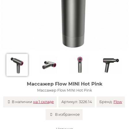
Массажер Flow MINI Hot Pink
Массажер Flow MINI Hot Pink
В наличии
на 1 складе
Артикул:
3226.14
Бренд:
Flow
В избранное