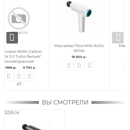
Массажер Flow MINI Arctic
Массажер Flow NANO
White
Graphite Grey
18 900 р.
13 900 р.
ВЫ СМОТРЕЛИ
3226.14