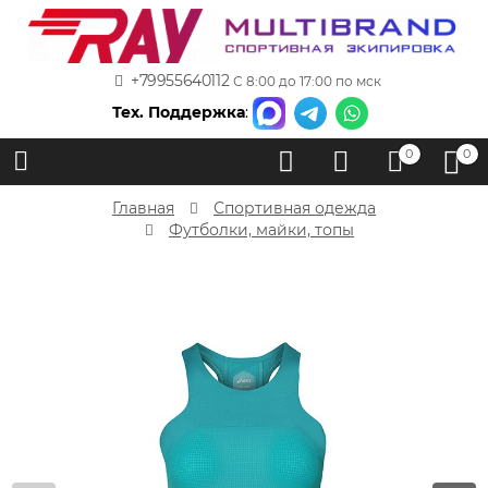
+79955640112
С 8:00 до 17:00 по мск
Тех. Поддержка
:
0
0
Главная
Спортивная одежда
Футболки, майки, топы