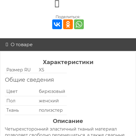
Поделиться:
О товаре
Характеристики
Размер RU
XS
Общие сведения
Цвет
бирюзовый
Пол
женский
Ткань
полиэстер
Описание
Четырехсторонний эластичный тканый материал
позволяет свободно перемещаться, а также сварные