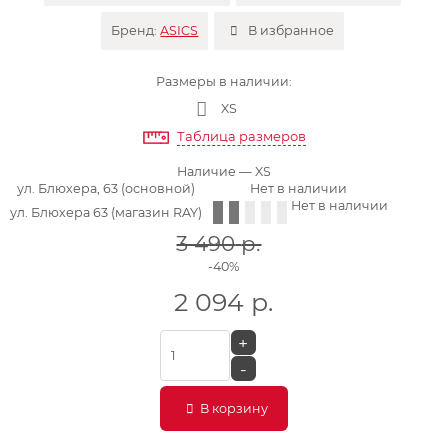
Бренд:
ASICS
В избранное
Размеры в наличии:
XS
Таблица размеров
Наличие
— XS
ул. Блюхера, 63 (основной)
Нет в наличии
Нет в наличии
ул. Блюхера 63 (магазин RAY)
3 490
р.
-40%
2 094
р.
+
-
В корзину