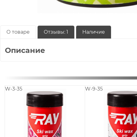
О товаре
Отзывы:
1
Наличие
Описание
W-3-35
W-9-35