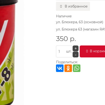
В избранное
Наличие
ул. Блюхера, 63 (основной)
ул. Блюхера 63 (магазин RA
350
р.
+
В корзи
шт.
-
Поделиться: