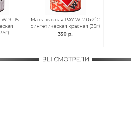
W-9 -15-
Мазь лыжная RAY W-2 0+2°C
еская
синтетическая красная (35г)
35г)
350 р.
ВЫ СМОТРЕЛИ