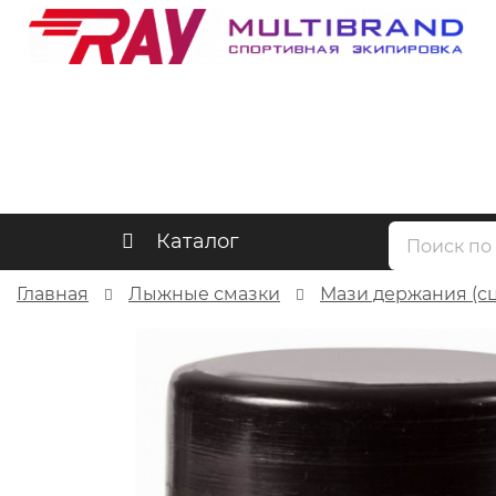
Каталог
Главная
Лыжные смазки
Мази держания (с