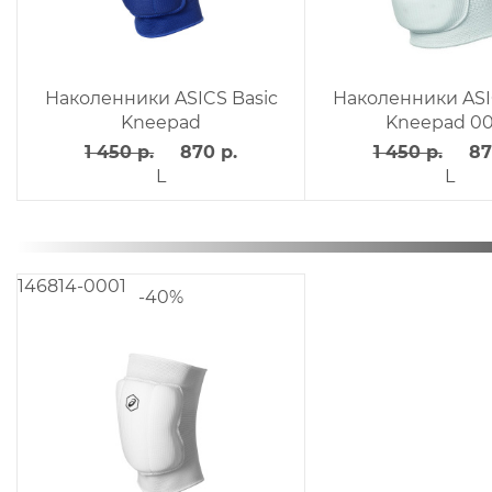
Наколенники ASICS Basic
Наколенники ASI
Kneepad
Kneepad 00
1 450 р.
870 р.
1 450 р.
87
L
L
146814-0001
-40%