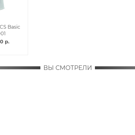
CS Basic
01
0 р.
ВЫ СМОТРЕЛИ