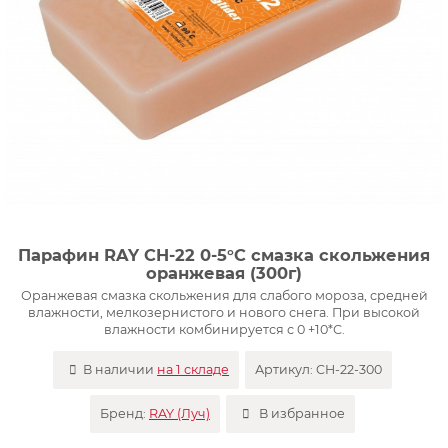
Парафин RAY CH-22 0-5°С смазка скольжения
оранжевая (300г)
Оранжевая смазка скольжения для слабого мороза, средней
влажности, мелкозернистого и нового снега. При высокой
влажности комбинируется с 0 +10*С.
В наличии
на 1 складе
Артикул:
CH-22-300
Бренд:
RAY (Луч)
В избранное