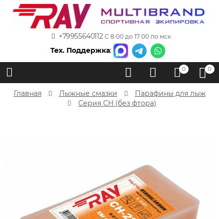
+79955640112
С 8:00 до 17:00 по мск
Тех. Поддержка
:
0
0
Главная
Лыжные смазки
Парафины для лыж
Серия CH (без фтора)