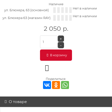
Наличие
Нет в наличии
ул. Блюхера, 63 (основной)
Нет в наличии
ул. Блюхера 63 (магазин RAY)
2 050
р.
+
шт.
-
В корзину
Поделиться:
О товаре