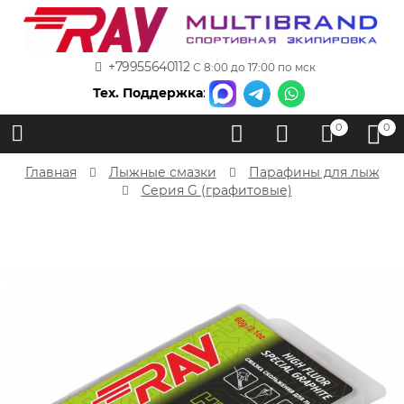
+79955640112
С 8:00 до 17:00 по мск
Тех. Поддержка
:
0
0
Главная
Лыжные смазки
Парафины для лыж
Серия G (графитовые)