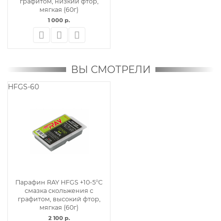
графитом, низкий фтор,
мягкая (60г)
1 000 р.
ВЫ СМОТРЕЛИ
HFGS-60
Парафин RAY HFGS +10-5°С
смазка скольжения с
графитом, высокий фтор,
мягкая (60г)
2 100 р.