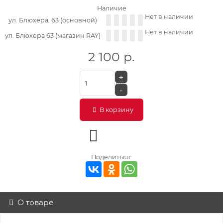
Наличие
Нет в наличии
ул. Блюхера, 63 (основной)
Нет в наличии
ул. Блюхера 63 (магазин RAY)
2 100
р.
+
шт.
-
В корзину
Поделиться:
О товаре