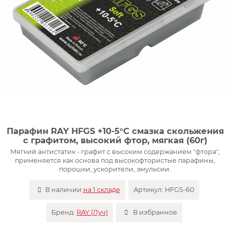
Парафин RAY HFGS +10-5°С смазка скольжения
с графитом, высокий фтор, мягкая (60г)
Мягкий антистатик - графит с высоким содержанием "фтора",
применяется как основа под высокофтористые парафины,
порошки, ускорители, эмульсии.
В наличии
на 1 складе
Артикул:
HFGS-60
Бренд:
RAY (Луч)
В избранное