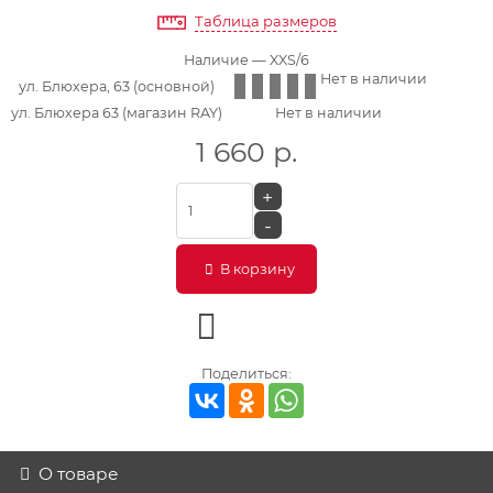
Таблица размеров
Наличие
— XXS/6
Нет в наличии
ул. Блюхера, 63 (основной)
ул. Блюхера 63 (магазин RAY)
Нет в наличии
1 660
р.
+
-
В корзину
Поделиться:
О товаре