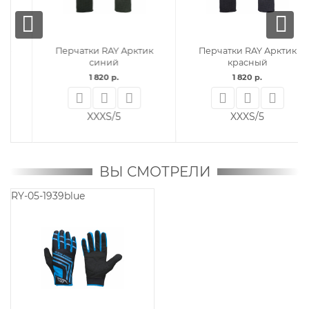
Перчатки RAY Арктик
Перчатки RAY Арктик
синий
красный
1 820 р.
1 820 р.
XXXS/5
XXXS/5
ВЫ СМОТРЕЛИ
RY-05-1939blue