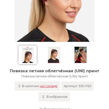
Повязка летняя облегчённая (UNI) принт
Повязка летняя облегчённая (UNI) принт
В наличии
на 1 складе
Артикул:
930-P20
В избранное