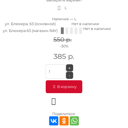
Выберите вариант
L
Наличие
— L
ул. Блюхера, 63 (основной)
Нет в наличии
Нет в наличии
ул. Блюхера 63 (магазин RAY)
550
р.
-30%
385
р.
+
-
В корзину
Поделиться: