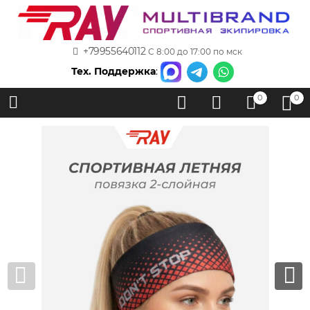
+79955640112
С 8:00 до 17:00 по мск
Тех. Поддержка
:
0
0