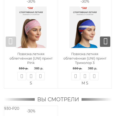
-30%
-30%
Повязка летняя
Повязка летняя
облегчённая (UNI) принт
облегчённая (UNI) принт
Pink
Триколор 3
550 р.
385 р.
550 р.
385 р.
S
M
S
ВЫ СМОТРЕЛИ
930-P20
-30%