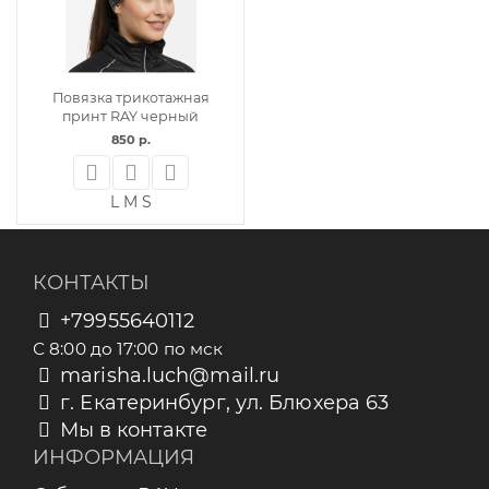
Повязка трикотажная
принт RAY черный
850 р.
L
M
S
КОНТАКТЫ
+79955640112
С 8:00 до 17:00 по мск
marisha.luch@mail.ru
г. Екатеринбург, ул. Блюхера 63
Мы в контакте
ИНФОРМАЦИЯ