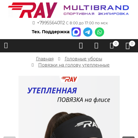
+79955640112
С 8:00 до 17:00 по мск
Тех. Поддержка
:
0
0
Главная
Головные уборы
Повязки на голову утепленные