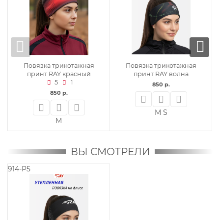
Повязка трикотажная
Повязка трикотажная
принт RAY красный
принт RAY волна
5
1
850 р.
850 р.
M
S
M
ВЫ СМОТРЕЛИ
914-P5