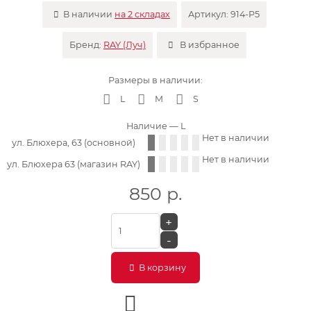
В наличии
на 2 складах
Артикул:
914-P5
Бренд:
RAY (Луч)
В избранное
Размеры в наличии:
L
M
S
Наличие
— L
Нет в наличии
ул. Блюхера, 63 (основной)
Нет в наличии
ул. Блюхера 63 (магазин RAY)
850
р.
+
-
В корзину