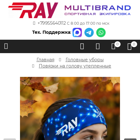
+79955640112
С 8:00 до 17:00 по мск
Тех. Поддержка
:
0
0
Главная
Головные уборы
Повязки на голову утепленные