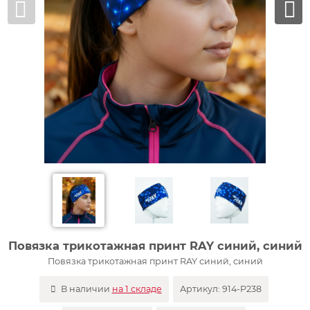
Повязка трикотажная принт RAY синий, синий
Повязка трикотажная принт RAY синий, синий
В наличии
на 1 складе
Артикул:
914-P238