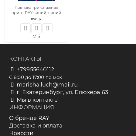
Повязка трикотажная
принт RAY синий, синий
850 р.
M
S
КОНТАКТЫ
+79955640112
С 8:00 до 17:00 по мск
marisha.luch@mail.ru
г. Екатеринбург, ул. Блюхера 63
Мы в контакте
ИНФОРМАЦИЯ
О бренде RAY
Доставка и оплата
Новости