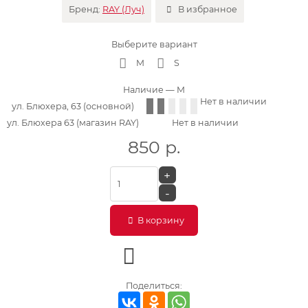
Бренд:
RAY (Луч)
В избранное
Выберите вариант
M
S
Наличие
— M
Нет в наличии
ул. Блюхера, 63 (основной)
ул. Блюхера 63 (магазин RAY)
Нет в наличии
850
р.
+
-
В корзину
Поделиться: