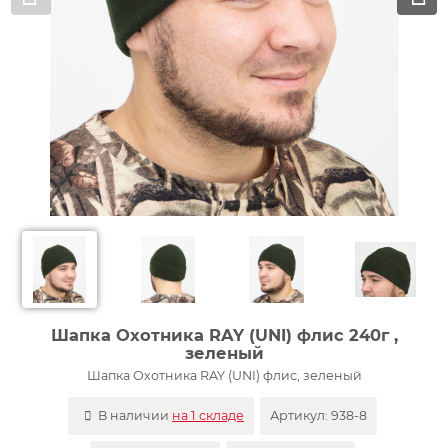
Шапка Охотника RAY (UNI) флис 240г ,
зеленый
Шапка Охотника RAY (UNI) флис, зеленый
В наличии
на 1 складе
Артикул:
938-8