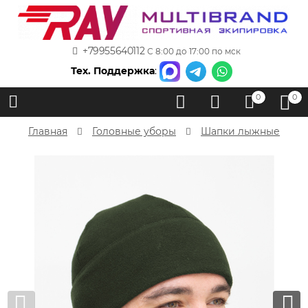
+79955640112
С 8:00 до 17:00 по мск
Тех. Поддержка
:
0
0
Главная
Головные уборы
Шапки лыжные