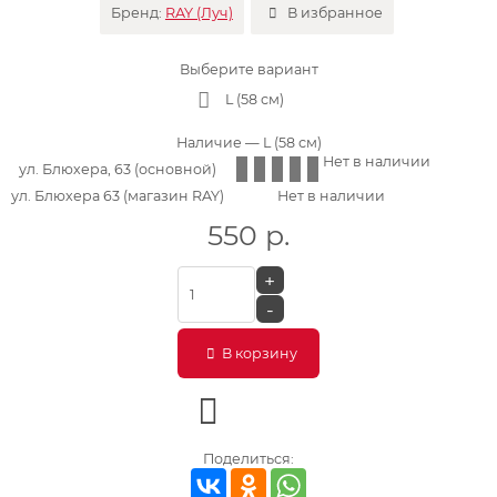
Бренд:
RAY (Луч)
В избранное
Выберите вариант
L (58 см)
Наличие
— L (58 см)
Нет в наличии
ул. Блюхера, 63 (основной)
ул. Блюхера 63 (магазин RAY)
Нет в наличии
550
р.
+
-
В корзину
Поделиться: