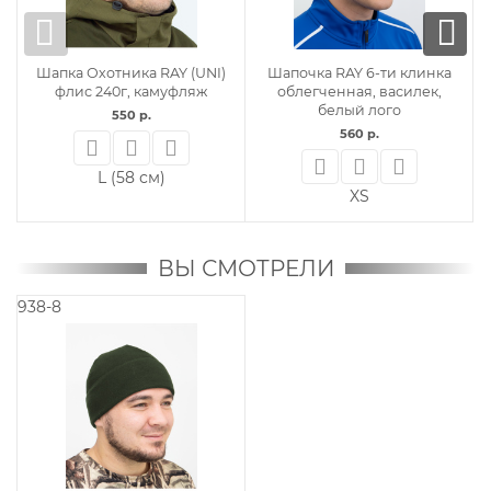
Шапка Охотника RAY (UNI)
Шапочка RAY 6-ти клинка
флис 240г, камуфляж
облегченная, василек,
белый лого
550 р.
560 р.
L (58 см)
XS
ВЫ СМОТРЕЛИ
938-8