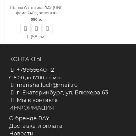
Шапка Охотника RAY (UNI)
флис 240г , зеленый
550 р.
L (58 см)
КОНТАКТЫ
+79955640112
С 8:00 до 17:00 по мск
marisha.luch@mail.ru
г. Екатеринбург, ул. Блюхера 63
Мы в контакте
ИНФОРМАЦИЯ
О бренде RAY
Доставка и оплата
Новости